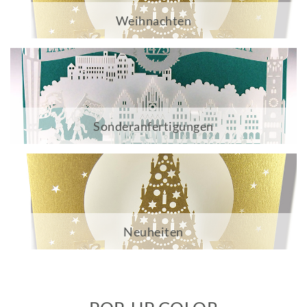
Weihnachten
Sonderanfertigungen
Neuheiten
Alle ansehen