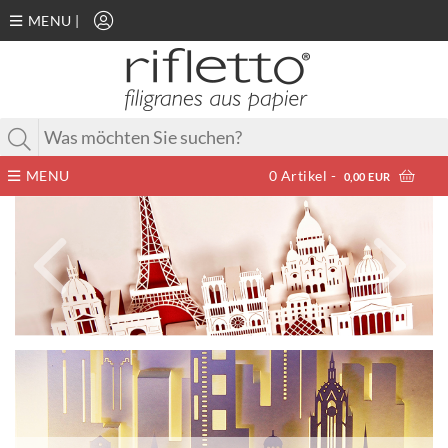
MENU
|
MENU
0
Artikel -
0,00 EUR
Zurück
Nächst