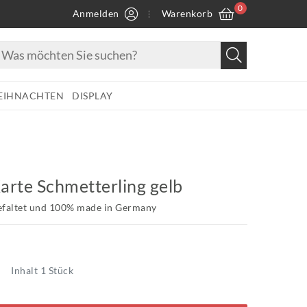
0
Anmelden
Warenkorb
EIHNACHTEN
DISPLAY
arte Schmetterling gelb
efaltet und 100% made in Germany
Inhalt
1
Stück