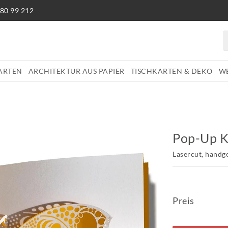
680 99 212
ARTEN
ARCHITEKTUR AUS PAPIER
TISCHKARTEN & DEKO
W
Pop-Up K
Lasercut, handg
Preis