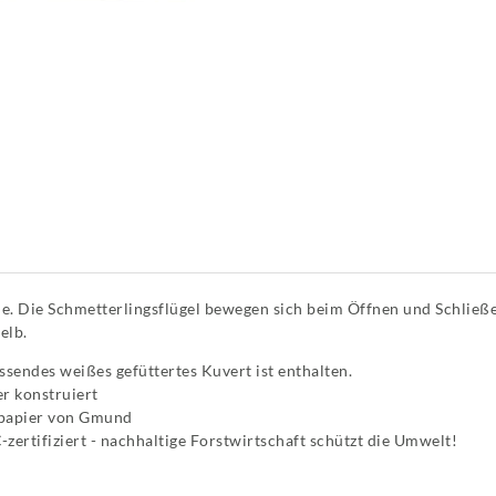
 Die Schmetterlingsflügel bewegen sich beim Öffnen und Schließen d
elb.
sendes weißes gefüttertes Kuvert ist enthalten.
r konstruiert
tpapier von Gmund
zertifiziert - nachhaltige Forstwirtschaft schützt die Umwelt!