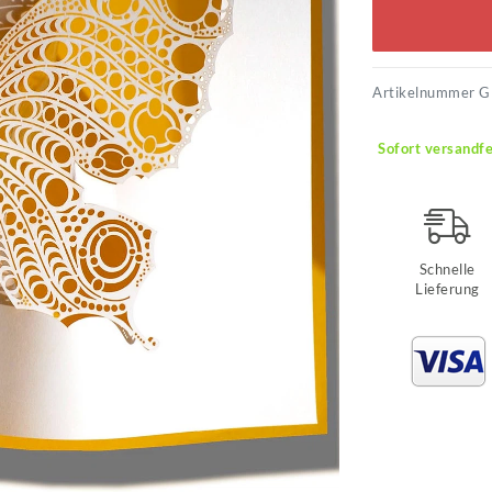
Artikelnummer
G
Sofort versandfe
Schnelle
Lieferung