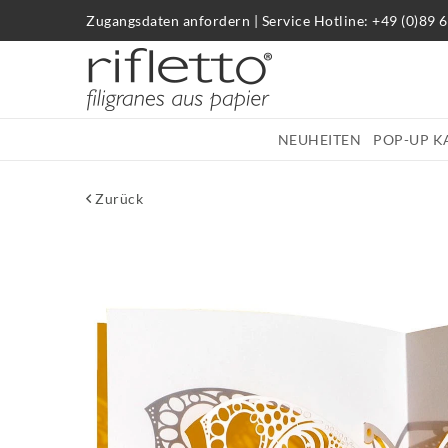
Zugangsdaten anfordern
|
Service Hotline: +49 (0)89 
NEUHEITEN
POP-UP K
Zurück